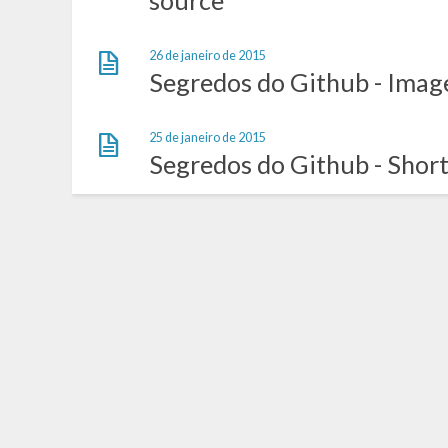
source
26 de janeiro de 2015
Segredos do Github - Imag
25 de janeiro de 2015
Segredos do Github - Shor