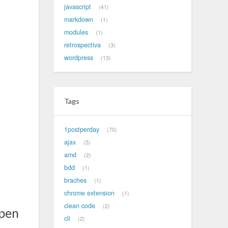
javascript
41
markdown
1
modules
1
retrospectiva
3
wordpress
13
Tags
1postperday
70
ajax
5
amd
2
bdd
1
braches
1
chrome extension
1
clean code
2
open
cli
2