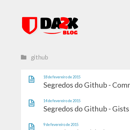
github
18 de fevereiro de 2015
Segredos do Github - Comm
14 de fevereiro de 2015
Segredos do Github - Gists
9 de fevereiro de 2015