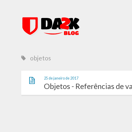
objetos
25 de janeiro de 2017
Objetos - Referências de v