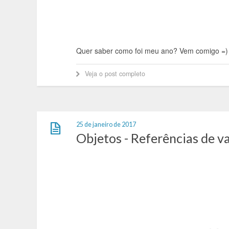
Quer saber como foi meu ano? Vem comigo =)
Veja o post completo
25 de janeiro de 2017
Objetos - Referências de v