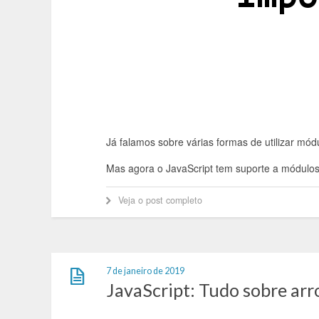
Já falamos sobre várias formas de utilizar mó
Mas agora o JavaScript tem suporte a módulos
Veja o post completo
7 de janeiro de 2019
JavaScript: Tudo sobre arr