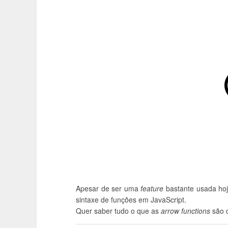
Apesar de ser uma
feature
bastante usada ho
sintaxe de funções em JavaScript.
Quer saber tudo o que as
arrow functions
são c