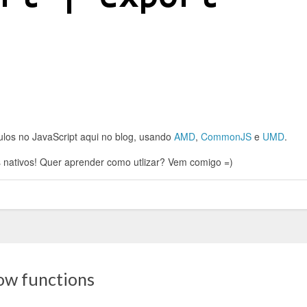
dulos no JavaScript aqui no blog, usando
AMD
,
CommonJS
e
UMD
.
 nativos! Quer aprender como utlizar? Vem comigo =)
ow functions