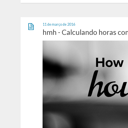
11 de março de 2016
hmh - Calculando horas co