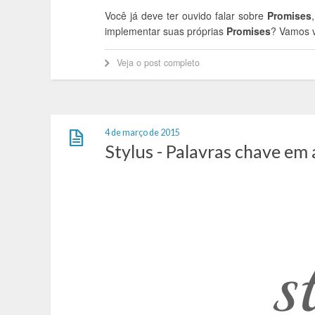
Você já deve ter ouvido falar sobre
Promises
implementar suas próprias
Promises
? Vamos v
Veja o post completo
4 de março de 2015
Stylus - Palavras chave e