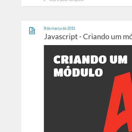
8 de março de 2015
Javascript - Criando um mó