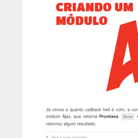
Já vimos o quanto
callback hell
é ruim, e c
módulo Ajax, que retorna
Promises
done
retornou algum resultado.
Veja o post completo