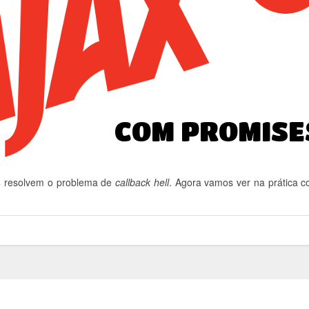
s
resolvem o problema de
callback hell
. Agora vamos ver na prática c