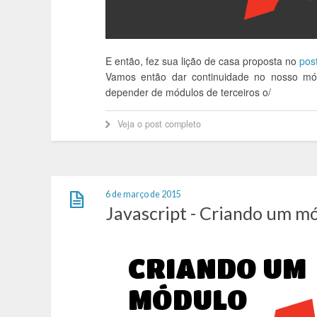
E então, fez sua lição de casa proposta no
post
Vamos então dar continuidade no nosso mó
depender de módulos de terceiros o/
Veja o post completo
6 de março de 2015
Javascript - Criando um mó