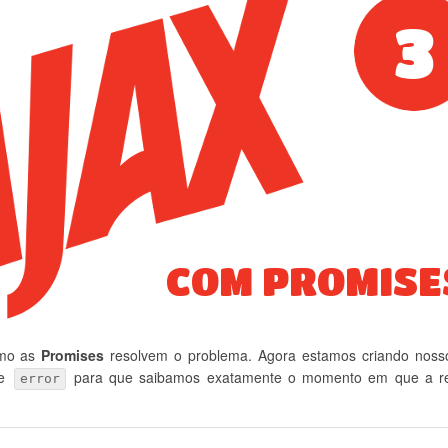
omo as
Promises
resolvem o problema. Agora estamos criando nosso
e
para que saibamos exatamente o momento em que a re
error