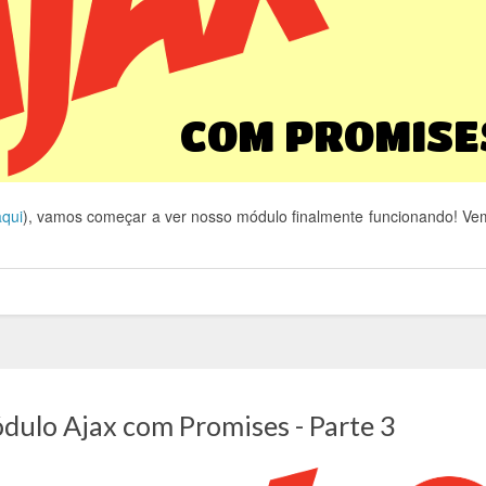
aqui
), vamos começar a ver nosso módulo finalmente funcionando! V
dulo Ajax com Promises - Parte 3