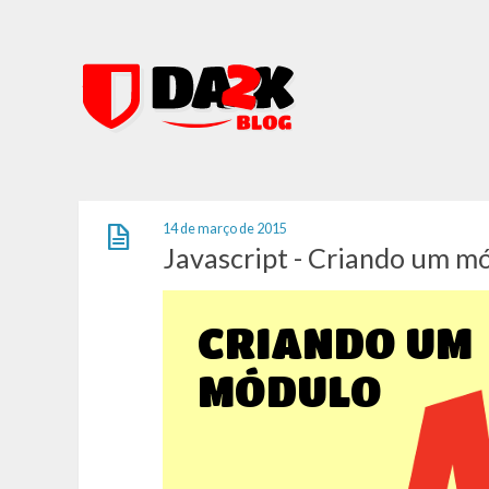
14 de março de 2015
Javascript - Criando um mó